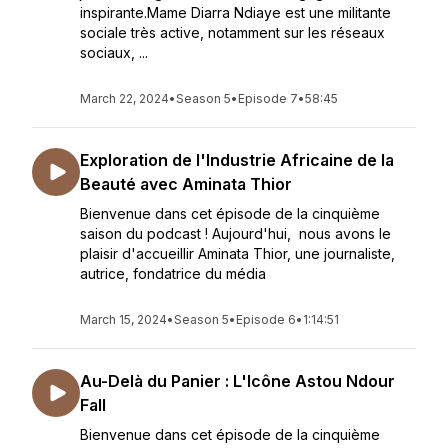
inspirante.Mame Diarra Ndiaye est une militante
sociale très active, notamment sur les réseaux
sociaux, ...
March 22, 2024
•
Season 5
•
Episode 7
•
58:45
Exploration de l'Industrie Africaine de la
Beauté avec Aminata Thior
Bienvenue dans cet épisode de la cinquième
saison du podcast ! Aujourd'hui, nous avons le
plaisir d'accueillir Aminata Thior, une journaliste,
autrice, fondatrice du média
March 15, 2024
•
Season 5
•
Episode 6
•
1:14:51
Au-Delà du Panier : L'Icône Astou Ndour
Fall
Bienvenue dans cet épisode de la cinquième