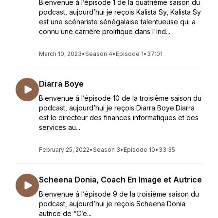
Bienvenue á l’épisode 1 de la quatrième saison du
podcast, aujourd’hui je reçois Kalista Sy, Kalista Sy
est une scénariste sénégalaise talentueuse qui a
connu une carrière prolifique dans l'ind...
March 10, 2023
•
Season 4
•
Episode 1
•
37:01
Diarra Boye
Bienvenue á l’épisode 10 de la troisième saison du
podcast, aujourd’hui je reçois Diarra Boye.Diarra
est le directeur des finances informatiques et des
services au...
February 25, 2022
•
Season 3
•
Episode 10
•
33:35
Scheena Donia, Coach En Image et Autrice
Bienvenue á l’épisode 9 de la troisième saison du
podcast, aujourd’hui je reçois Scheena Donia
autrice de “C’e...