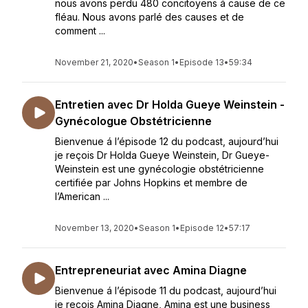
nous avons perdu 480 concitoyens á cause de ce
fléau. Nous avons parlé des causes et de
comment ...
November 21, 2020
•
Season 1
•
Episode 13
•
59:34
Entretien avec Dr Holda Gueye Weinstein -
Gynécologue Obstétricienne
Bienvenue á l’épisode 12 du podcast, aujourd’hui
je reçois Dr Holda Gueye Weinstein, Dr Gueye-
Weinstein est une gynécologie obstétricienne
certifiée par Johns Hopkins et membre de
l’American ...
November 13, 2020
•
Season 1
•
Episode 12
•
57:17
Entrepreneuriat avec Amina Diagne
Bienvenue á l’épisode 11 du podcast, aujourd’hui
je reçois Amina Diagne, Amina est une business