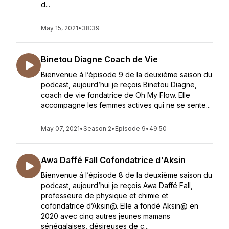
d...
May 15, 2021
•
38:39
Binetou Diagne Coach de Vie
Bienvenue á l’épisode 9 de la deuxième saison du
podcast, aujourd’hui je reçois Binetou Diagne,
coach de vie fondatrice de Oh My Flow. Elle
accompagne les femmes actives qui ne se sente...
May 07, 2021
•
Season 2
•
Episode 9
•
49:50
Awa Daffé Fall Cofondatrice d'Aksin
Bienvenue á l’épisode 8 de la deuxième saison du
podcast, aujourd’hui je reçois Awa Daffé Fall,
professeure de physique et chimie et
cofondatrice d’Aksin@. Elle a fondé Aksin@ en
2020 avec cinq autres jeunes mamans
sénégalaises, désireuses de c...