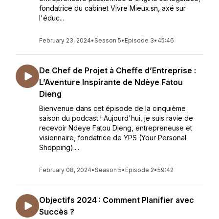
fondatrice du cabinet Vivre Mieux.sn, axé sur
l'éduc...
February 23, 2024
•
Season 5
•
Episode 3
•
45:46
De Chef de Projet à Cheffe d’Entreprise :
L’Aventure Inspirante de Ndèye Fatou
Dieng
Bienvenue dans cet épisode de la cinquième
saison du podcast ! Aujourd'hui, je suis ravie de
recevoir Ndeye Fatou Dieng, entrepreneuse et
visionnaire, fondatrice de YPS (Your Personal
Shopping)....
February 08, 2024
•
Season 5
•
Episode 2
•
59:42
Objectifs 2024 : Comment Planifier avec
Succès ?