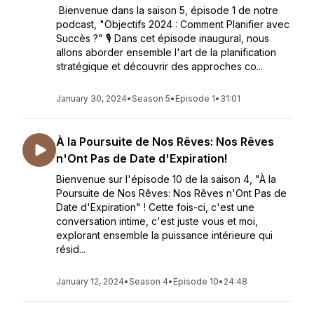
Bienvenue dans la saison 5, épisode 1 de notre
podcast, "Objectifs 2024 : Comment Planifier avec
Succès ?" 🎙️ Dans cet épisode inaugural, nous
allons aborder ensemble l'art de la planification
stratégique et découvrir des approches co...
January 30, 2024
•
Season 5
•
Episode 1
•
31:01
À la Poursuite de Nos Rêves: Nos Rêves
n'Ont Pas de Date d'Expiration!
Bienvenue sur l'épisode 10 de la saison 4, "À la
Poursuite de Nos Rêves: Nos Rêves n'Ont Pas de
Date d'Expiration" ! Cette fois-ci, c'est une
conversation intime, c'est juste vous et moi,
explorant ensemble la puissance intérieure qui
résid...
January 12, 2024
•
Season 4
•
Episode 10
•
24:48