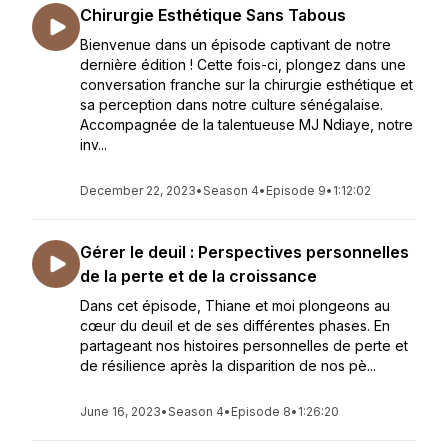
Chirurgie Esthétique Sans Tabous
Bienvenue dans un épisode captivant de notre
dernière édition ! Cette fois-ci, plongez dans une
conversation franche sur la chirurgie esthétique et
sa perception dans notre culture sénégalaise.
Accompagnée de la talentueuse MJ Ndiaye, notre
inv...
December 22, 2023
•
Season 4
•
Episode 9
•
1:12:02
Gérer le deuil : Perspectives personnelles
de la perte et de la croissance
Dans cet épisode, Thiane et moi plongeons au
cœur du deuil et de ses différentes phases. En
partageant nos histoires personnelles de perte et
de résilience après la disparition de nos pè...
June 16, 2023
•
Season 4
•
Episode 8
•
1:26:20