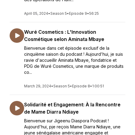
April 05, 2024
•
Season 5
•
Episode 9
•
56:25
Wuré Cosmetics : L'Innovation
Cosmétique selon Aminata Mbaye
Bienvenue dans cet épisode exclusif de la
cinquième saison du podcast ! Aujourd'hui, je suis
ravie d'accueillir Aminata Mbaye, fondatrice et
PDG de Wuré Cosmetics, une marque de produits
co...
March 29, 2024
•
Season 5
•
Episode 8
•
1:00:51
Solidarité et Engagement: À la Rencontre
de Mame Diarra Ndiaye
Bienvenue sur Jigeenu Diaspora Podcast !
Aujourd'hui, pje reçois Mame Diarra Ndiaye, une
jeune sénégalaise américaine engagée et