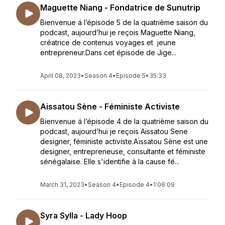
Maguette Niang - Fondatrice de Sunutrip
Bienvenue á l’épisode 5 de la quatrième saison du
podcast, aujourd’hui je reçois Maguette Niang,
créatrice de contenus voyages et jeune
entrepreneur.Dans cet épisode de Jige...
April 08, 2023
•
Season 4
•
Episode 5
•
35:33
Aissatou Sène - Féministe Activiste
Bienvenue á l’épisode 4 de la quatrième saison du
podcast, aujourd’hui je reçois Aissatou Sene
designer, féministe activiste.Aïssatou Sène est une
designer, entrepreneuse, consultante et féministe
sénégalaise. Elle s'identifie à la cause fé...
March 31, 2023
•
Season 4
•
Episode 4
•
1:06:09
Syra Sylla - Lady Hoop