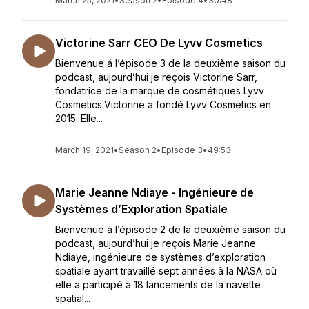
March 25, 2021
•
Season 2
•
Episode 4
•
30:48
Victorine Sarr CEO De Lyvv Cosmetics
Bienvenue á l’épisode 3 de la deuxième saison du
podcast, aujourd’hui je reçois Victorine Sarr,
fondatrice de la marque de cosmétiques Lyvv
Cosmetics.Victorine a fondé Lyvv Cosmetics en
2015. Elle...
March 19, 2021
•
Season 2
•
Episode 3
•
49:53
Marie Jeanne Ndiaye - Ingénieure de
Systèmes d’Exploration Spatiale
Bienvenue á l’épisode 2 de la deuxième saison du
podcast, aujourd’hui je reçois Marie Jeanne
Ndiaye, ingénieure de systèmes d’exploration
spatiale ayant travaillé sept années à la NASA où
elle a participé à 18 lancements de la navette
spatial...