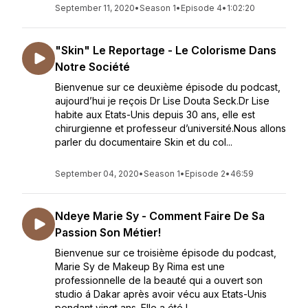
September 11, 2020
•
Season 1
•
Episode 4
•
1:02:20
"Skin" Le Reportage - Le Colorisme Dans
Notre Société
Bienvenue sur ce deuxième épisode du podcast,
aujourd’hui je reçois Dr Lise Douta Seck.Dr Lise
habite aux Etats-Unis depuis 30 ans, elle est
chirurgienne et professeur d’université.Nous allons
parler du documentaire Skin et du col...
September 04, 2020
•
Season 1
•
Episode 2
•
46:59
Ndeye Marie Sy - Comment Faire De Sa
Passion Son Métier!
Bienvenue sur ce troisième épisode du podcast,
Marie Sy de Makeup By Rima est une
professionnelle de la beauté qui a ouvert son
studio á Dakar après avoir vécu aux Etats-Unis
pendant vingt ans. Elle a été l...