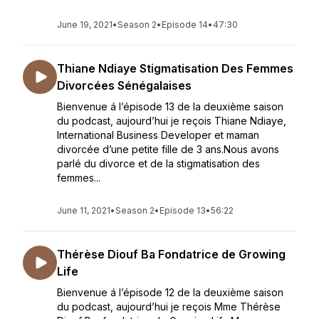
June 19, 2021
•
Season 2
•
Episode 14
•
47:30
Thiane Ndiaye Stigmatisation Des Femmes
Divorcées Sénégalaises
Bienvenue á l’épisode 13 de la deuxième saison
du podcast, aujourd’hui je reçois Thiane Ndiaye,
International Business Developer et maman
divorcée d’une petite fille de 3 ans.Nous avons
parlé du divorce et de la stigmatisation des
femmes...
June 11, 2021
•
Season 2
•
Episode 13
•
56:22
Thérèse Diouf Ba Fondatrice de Growing
Life
Bienvenue á l’épisode 12 de la deuxième saison
du podcast, aujourd’hui je reçois Mme Thérèse