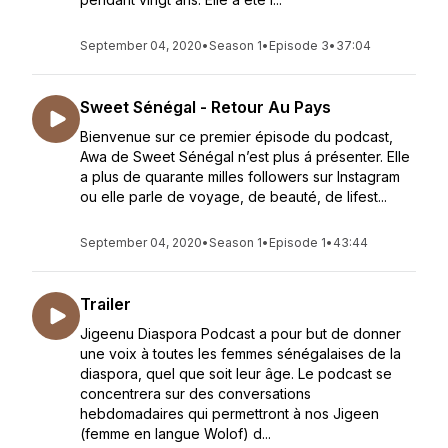
September 04, 2020
•
Season 1
•
Episode 3
•
37:04
Sweet Sénégal - Retour Au Pays
Bienvenue sur ce premier épisode du podcast,
Awa de Sweet Sénégal n’est plus á présenter. Elle
a plus de quarante milles followers sur Instagram
ou elle parle de voyage, de beauté, de lifest...
September 04, 2020
•
Season 1
•
Episode 1
•
43:44
Trailer
Jigeenu Diaspora Podcast a pour but de donner
une voix à toutes les femmes sénégalaises de la
diaspora, quel que soit leur âge. Le podcast se
concentrera sur des conversations
hebdomadaires qui permettront à nos Jigeen
(femme en langue Wolof) d...