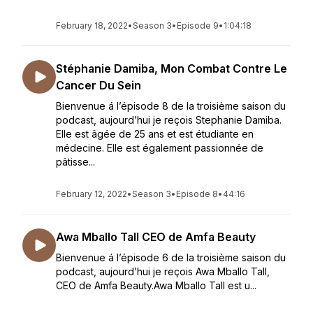
February 18, 2022
•
Season 3
•
Episode 9
•
1:04:18
Stéphanie Damiba, Mon Combat Contre Le
Cancer Du Sein
Bienvenue á l’épisode 8 de la troisième saison du
podcast, aujourd’hui je reçois Stephanie Damiba.
Elle est âgée de 25 ans et est étudiante en
médecine. Elle est également passionnée de
pâtisse...
February 12, 2022
•
Season 3
•
Episode 8
•
44:16
Awa Mballo Tall CEO de Amfa Beauty
Bienvenue á l’épisode 6 de la troisième saison du
podcast, aujourd’hui je reçois Awa Mballo Tall,
CEO de Amfa Beauty.Awa Mballo Tall est u...