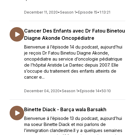
December 11, 2020
•
Season 1
•
Episode 15
•
1:13:21
Cancer Des Enfants avec Dr Fatou Binetou
Diagne Akonde Oncopédiatre
Bienvenue á l’épisode 14 du podcast, aujourd’hui
je reçois Dr Fatou Binetou Diagne Akonde,
oncopédiatre au service d’oncologie pédiatrique
de l’hôpital Aristide Le Dantec depuis 2007. Elle
s’occupe du traitement des enfants atteints de
cancer e...
December 04, 2020
•
Season 1
•
Episode 14
•
50:10
Binette Diack - Barça wala Barsakh
Bienvenue á l’épisode 13 du podcast, aujourd’hui
ma soeur Binette Diack et moi parlons de
l’immigration clandestine.Il y a quelques semaines