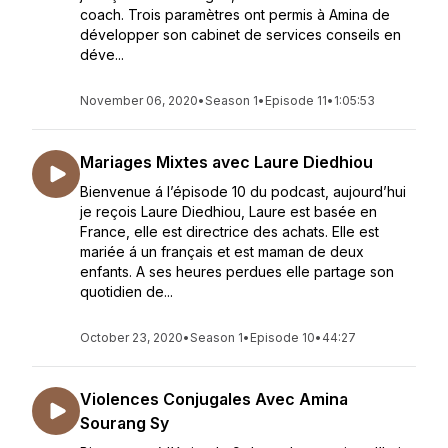
coach. Trois paramètres ont permis à Amina de
développer son cabinet de services conseils en
déve...
November 06, 2020
•
Season 1
•
Episode 11
•
1:05:53
Mariages Mixtes avec Laure Diedhiou
Bienvenue á l’épisode 10 du podcast, aujourd’hui
je reçois Laure Diedhiou, Laure est basée en
France, elle est directrice des achats. Elle est
mariée á un français et est maman de deux
enfants. A ses heures perdues elle partage son
quotidien de...
October 23, 2020
•
Season 1
•
Episode 10
•
44:27
Violences Conjugales Avec Amina
Sourang Sy