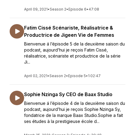
April 09, 2021
•
Season 2
•
Episode 6
•
47:08
Fatim Cissé Scénariste, Réalisatrice &
Productrice de Jigeen Vie de Femmes
Bienvenue á l’épisode 5 de la deuxième saison du
podcast, aujourd’hui je reçois Fatim Cissé,
réalisatrice, scénariste et productrice de la série
Ji...
April 02, 2021
•
Season 2
•
Episode 5
•
1:02:47
Sophie Nzinga Sy CEO de Baax Studio
Bienvenue á l’épisode 4 de la deuxième saison du
podcast, aujourd’hui je reçois Sophie Nzinga Sy,
fondatrice de la marque Baax Studio.Sophie a fait
ses études à la prestigieuse école d...