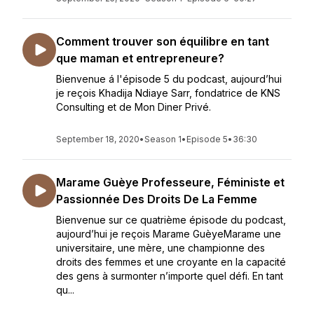
Comment trouver son équilibre en tant
que maman et entrepreneure?
Bienvenue á l'épisode 5 du podcast, aujourd’hui
je reçois Khadija Ndiaye Sarr, fondatrice de KNS
Consulting et de Mon Diner Privé.
September 18, 2020
•
Season 1
•
Episode 5
•
36:30
Marame Guèye Professeure, Féministe et
Passionnée Des Droits De La Femme
Bienvenue sur ce quatrième épisode du podcast,
aujourd’hui je reçois Marame GuèyeMarame une
universitaire, une mère, une championne des
droits des femmes et une croyante en la capacité
des gens à surmonter n’importe quel défi. En tant
qu...