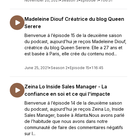
November 20, 2021
•
Season 3
•
Episode 1
•
1:06:51
Madeleine Diouf Créatrice du blog Queen
Serere
Bienvenue á l’épisode 15 de la deuxième saison
du podcast, aujourd’hui je reçois Madeleine Diouf,
créatrice du blog Queen Serere. Elle a 27 ans et
est basée à Paris, elle crée du contenu mod...
June 25, 2021
•
Season 2
•
Episode 15
•
1:16:45
Zeina Lo Inside Sales Manager - La
confiance en soi et ce qui l'impacte
Bienvenue á l’épisode 14 de la deuxième saison
du podcast, aujourd’hui je reçois Zeina Lo, Inside
Sales Manager, basée à Atlanta.Nous avons parlé
de l’habitude que nous avons dans notre
communauté de faire des commentaires négatifs
sur l...