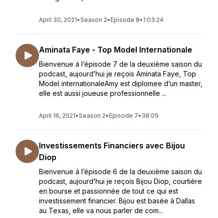
April 30, 2021
•
Season 2
•
Episode 8
•
1:03:24
Aminata Faye - Top Model Internationale
Bienvenue á l’épisode 7 de la deuxième saison du
podcast, aujourd’hui je reçois Aminata Faye, Top
Model internationaleAmy est diplomee d’un master,
elle est aussi joueuse professionnelle ...
April 16, 2021
•
Season 2
•
Episode 7
•
38:09
Investissements Financiers avec Bijou
Diop
Bienvenue á l’épisode 6 de la deuxième saison du
podcast, aujourd’hui je reçois Bijou Diop, courtière
en bourse et passionnée de tout ce qui est
investissement financier. Bijou est basée à Dallas
au Texas, elle va nous parler de com...