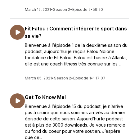
March 12, 2021
•
Season 2
•
Episode 2
•
59:20
Fit Fatou : Comment intégrer le sport dans
sa vie?
Bienvenue á l’épisode 1 de la deuxième saison du
podcast, aujourd’hui je reçois Fatou Ndione
fondatrice de Fit Fatou, Fatou est basée à Atlanta,
elle est une coach fitness très connue sur les ...
March 05, 2021
•
Season 2
•
Episode 1
•
1:17:07
Get To Know Me!
Bienvenue á l’épisode 15 du podcast, je n’arrive
pas à croire que nous sommes arrivés au dernier
épisode de cette saison. Aujourd’hui le podcast
est à plus de 3000 downloads. Je vous remercie
du fond du coeur pour votre soutien. J’espère
que ce...