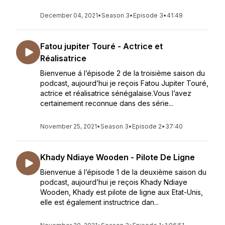
December 04, 2021
•
Season 3
•
Episode 3
•
41:49
Fatou jupiter Touré - Actrice et
Réalisatrice
Bienvenue á l’épisode 2 de la troisième saison du
podcast, aujourd’hui je reçois Fatou Jupiter Touré,
actrice et réalisatrice sénégalaise.Vous l’avez
certainement reconnue dans des série...
November 25, 2021
•
Season 3
•
Episode 2
•
37:40
Khady Ndiaye Wooden - Pilote De Ligne
Bienvenue á l’épisode 1 de la deuxième saison du
podcast, aujourd’hui je reçois Khady Ndiaye
Wooden, Khady est pilote de ligne aux Etat-Unis,
elle est également instructrice dan...