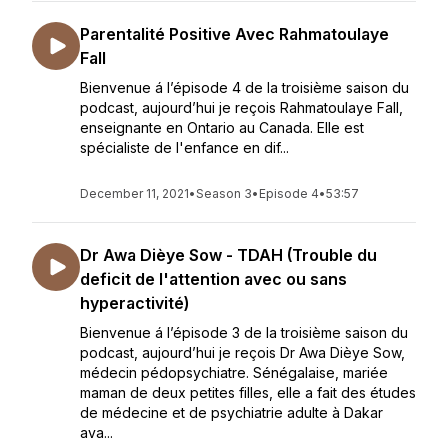
Parentalité Positive Avec Rahmatoulaye
Fall
Bienvenue á l’épisode 4 de la troisième saison du
podcast, aujourd’hui je reçois Rahmatoulaye Fall,
enseignante en Ontario au Canada. Elle est
spécialiste de l'enfance en dif...
December 11, 2021
•
Season 3
•
Episode 4
•
53:57
Dr Awa Dièye Sow - TDAH (Trouble du
deficit de l'attention avec ou sans
hyperactivité)
Bienvenue á l’épisode 3 de la troisième saison du
podcast, aujourd’hui je reçois Dr Awa Dièye Sow,
médecin pédopsychiatre. Sénégalaise, mariée
maman de deux petites filles, elle a fait des études
de médecine et de psychiatrie adulte à Dakar
ava...