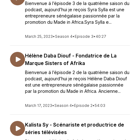
Bienvenue á l’épisode 3 de la quatrième saison du
podcast, aujourd’hui je reçois Syra Sylla est une
entrepreneure sénégalaise passionnée par la
promotion du Made in Africa.Syra Sylla e...
March 25, 2023
•
Season 4
•
Episode 3
•
40:27
Hélène Daba Diouf - Fondatrice de La
Marque Sisters of Afrika
Bienvenue á l’épisode 2 de la quatrième saison du
podcast, aujourd’hui je reçois Hélène Daba Diouf
est une entrepreneure sénégalaise passionnée
par la promotion du Made in Africa. Ancienne...
March 17, 2023
•
Season 4
•
Episode 2
•
54:03
Kalista Sy - Scénariste et productrice de
séries télévisées