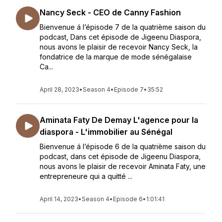
Nancy Seck - CEO de Canny Fashion
Bienvenue á l’épisode 7 de la quatrième saison du
podcast, Dans cet épisode de Jigeenu Diaspora,
nous avons le plaisir de recevoir Nancy Seck, la
fondatrice de la marque de mode sénégalaise
Ca...
April 28, 2023
•
Season 4
•
Episode 7
•
35:52
Aminata Faty De Demay L'agence pour la
diaspora - L'immobilier au Sénégal
Bienvenue á l’épisode 6 de la quatrième saison du
podcast, dans cet épisode de Jigeenu Diaspora,
nous avons le plaisir de recevoir Aminata Faty, une
entrepreneure qui a quitté ...
April 14, 2023
•
Season 4
•
Episode 6
•
1:01:41