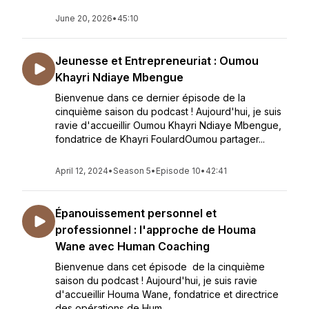
June 20, 2026
•
45:10
Jeunesse et Entrepreneuriat : Oumou
Khayri Ndiaye Mbengue
Bienvenue dans ce dernier épisode de la
cinquième saison du podcast ! Aujourd'hui, je suis
ravie d'accueillir Oumou Khayri Ndiaye Mbengue,
fondatrice de Khayri FoulardOumou partager...
April 12, 2024
•
Season 5
•
Episode 10
•
42:41
Épanouissement personnel et
professionnel : l'approche de Houma
Wane avec Human Coaching
Bienvenue dans cet épisode de la cinquième
saison du podcast ! Aujourd'hui, je suis ravie
d'accueillir Houma Wane, fondatrice et directrice
des opérations de Hum...