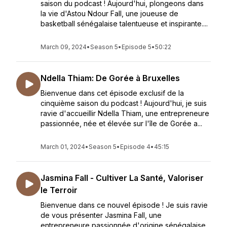
saison du podcast ! Aujourd'hui, plongeons dans
la vie d'Astou Ndour Fall, une joueuse de
basketball sénégalaise talentueuse et inspirante....
March 09, 2024
•
Season 5
•
Episode 5
•
50:22
Ndella Thiam: De Gorée à Bruxelles
Bienvenue dans cet épisode exclusif de la
cinquième saison du podcast ! Aujourd'hui, je suis
ravie d'accueillir Ndella Thiam, une entrepreneure
passionnée, née et élevée sur l'île de Gorée a...
March 01, 2024
•
Season 5
•
Episode 4
•
45:15
Jasmina Fall - Cultiver La Santé, Valoriser
le Terroir
Bienvenue dans ce nouvel épisode ! Je suis ravie
de vous présenter Jasmina Fall, une
entrepreneure passionnée d'origine sénégalaise,